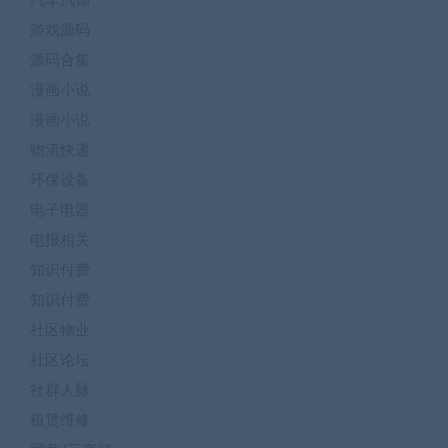
汽车汽饰
游戏源码
源码合集
漫画小说
漫画小说
物流快递
环保设备
电子电器
电报相关
知识付费
知识付费
社区物业
社区论坛
社群人脉
租赁维修