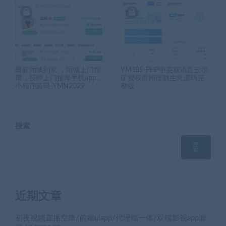
最新同城到家 ，同城上门按
YM185-PHP中英双语言云挖
摩，技师上门按摩手机app，
矿授权质押理财生息源码完
小程序源码-YMN2029
整版
搜索
搜
索
近期文章
初夜视频直播空降/前端uiapp/代理端一体/双端影视app源