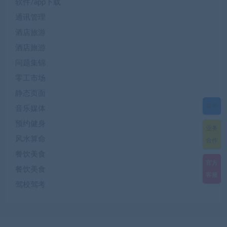
软件/app下载
通讯管理
酒店旅游
酒店旅游
问题集锦
零工市场
静态页面
菜单
音乐媒体
预约健身
业务
风水算命
合作
餐饮美食
官方
餐饮美食
客服
驾校驾考