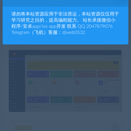
请勿将本站资源应用于非法营运，本站资源仅仅用于
学习研究之目的，提高编程能力。 站长承接微信小
程序/安卓app/ios app开发 联系 QQ 2047879076
Telegram（飞机）客服：@web0532
暂无优惠