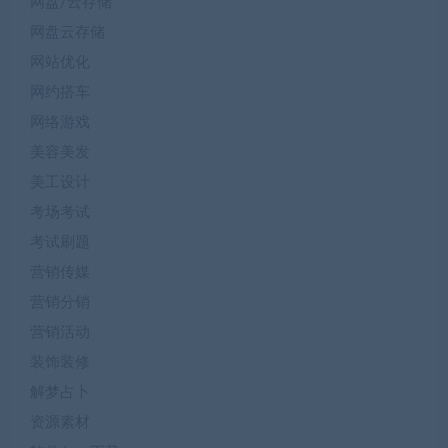
网盘/云存储
网盘云存储
网站优化
网约搭车
网络游戏
美容美发
美工设计
考场考试
考试刷题
营销传媒
营销分销
营销活动
装饰装修
解梦占卜
资源素材