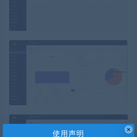
×
使用声明