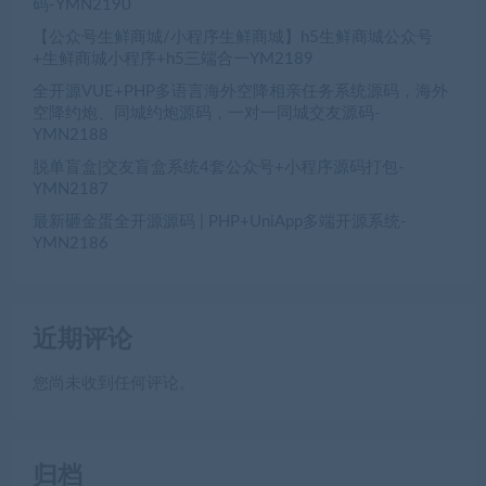
码-YMN2190
【公众号生鲜商城/小程序生鲜商城】h5生鲜商城公众号
+生鲜商城小程序+h5三端合一YM2189
全开源VUE+PHP多语言海外空降相亲任务系统源码，海外
空降约炮、同城约炮源码，一对一同城交友源码-
YMN2188
脱单盲盒|交友盲盒系统4套公众号+小程序源码打包-
YMN2187
最新砸金蛋全开源源码 | PHP+UniApp多端开源系统-
YMN2186
近期评论
您尚未收到任何评论。
归档