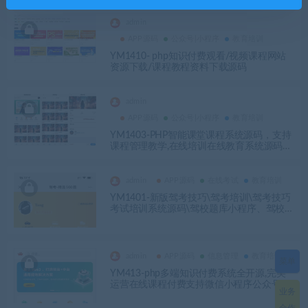
admin
APP源码
公众号|小程序
教育培训
YM1410- php知识付费观看/视频课程网站
资源下载/课程教程资料下载源码
admin
APP源码
公众号|小程序
教育培训
YM1403-PHP智能课堂课程系统源码，支持
课程管理教学,在线培训在线教育系统源码–
多端自适应_支持讲师课程
admin
APP源码
在线考试
教育培训
YM1401-新版驾考技巧\驾考培训\驾考技巧
考试培训系统源码\驾校题库小程序、驾校题
库源码驾考答题模拟系统源码
admin
APP源码
信息管理
教育培训
菜单
YM413-php多端知识付费系统全开源,完美
运营在线课程付费支持微信小程序公众号ap
业务
p