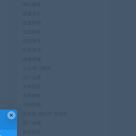
便民服务
保健养生
信息咨询
信息科技
信息管理
信息管理
健康保健
公众号|小程序
出行交通
分类信息
分类回收
分销商城
×
区块链-虚拟币-交易所
医疗保健
医疗陪诊