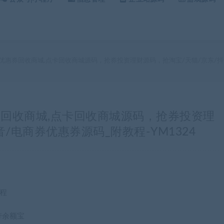
/优惠券回收商城,点卡回收商城源码，抢券投资理财源码，抢淘宝/天猫/京东/抖音
券回收商城,点卡回收商城源码，抢券投资理
/电商券优惠券源码_附教程-YM1324
教程
带余额宝