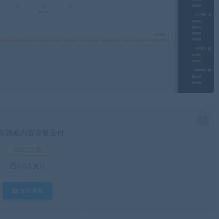
前隐藏内容需要支付
3000水滴
已有
0
人支付
支付查看