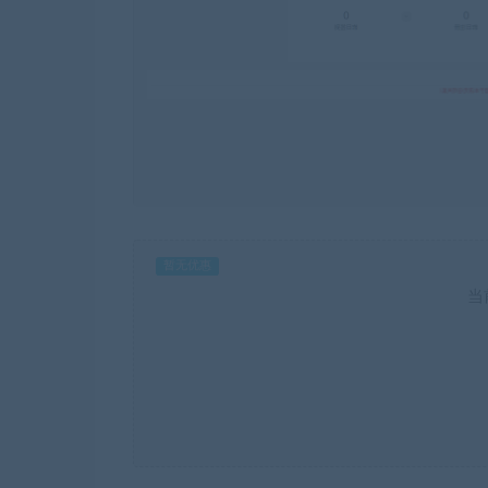
暂无优惠
当