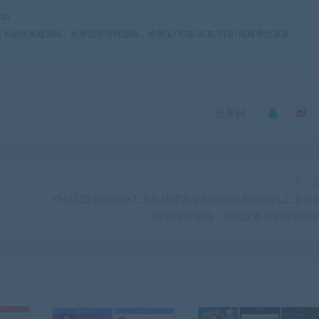
32
,点卡回收商城源码，抢券投资理财源码，抢淘宝/天猫/京东/抖音/电商券优惠券
分享到：
下一
平
YM1325-php海外工业机械臂共享投资理财系统源码,工业器
投资理财源码，机械设备投资理财源