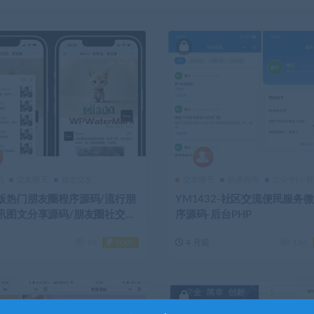
码
交友聊天
婚恋交友
交友聊天
信息咨询
公众号|小
版热门朋友圈程序源码/流行朋
YM1432-社区交流便民服务
讯图文分享源码/朋友圈社交图
序源码-后台PHP
码-YM2017
58
3000
4 月前
136