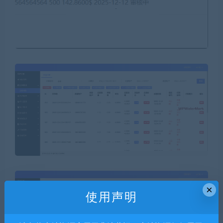
×
使用声明