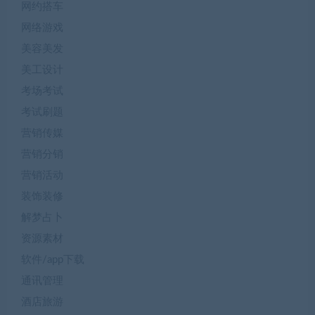
网约搭车
网络游戏
美容美发
美工设计
考场考试
考试刷题
营销传媒
营销分销
营销活动
装饰装修
解梦占卜
资源素材
软件/app下载
通讯管理
酒店旅游