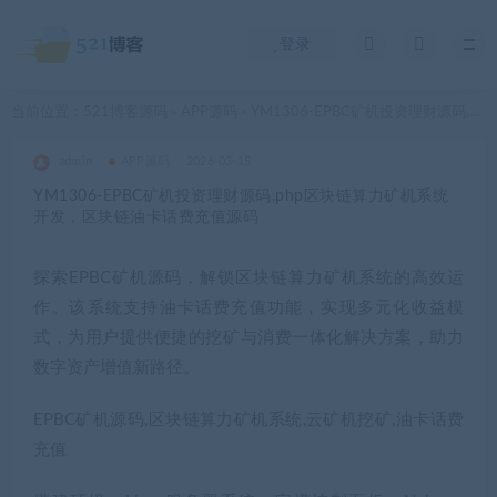
登录
当前位置：
521博客源码
APP源码
YM1306-EPBC矿机投资理财源码,php区块链算力矿机系统开发，区块链油卡话费充值源码
>
>
admin
APP源码
2026-03-15
YM1306-EPBC矿机投资理财源码,php区块链算力矿机系统
开发，区块链油卡话费充值源码
探索EPBC矿机源码，解锁区块链算力矿机系统的高效运
作。该系统支持油卡话费充值功能，实现多元化收益模
式，为用户提供便捷的挖矿与消费一体化解决方案，助力
数字资产增值新路径。
EPBC矿机源码,区块链算力矿机系统,云矿机挖矿,油卡话费
充值