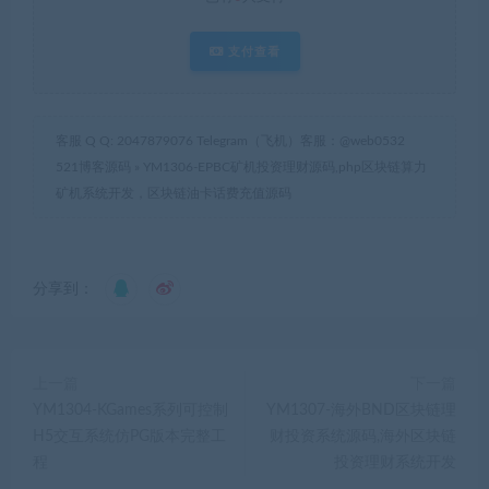
支付查看
客服 Q Q: 2047879076 Telegram（飞机）客服：@web0532
521博客源码
»
YM1306-EPBC矿机投资理财源码,php区块链算力
矿机系统开发，区块链油卡话费充值源码
分享到：
上一篇
下一篇
YM1304-KGames系列可控制
YM1307-海外BND区块链理
H5交互系统仿PG版本完整工
财投资系统源码,海外区块链
程
投资理财系统开发