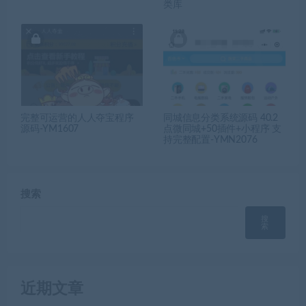
类库
完整可运营的人人夺宝程序
同城信息分类系统源码 40.2
源码-YM1607
点微同城+50插件+小程序 支
持完整配置-YMN2076
搜索
搜
索
近期文章