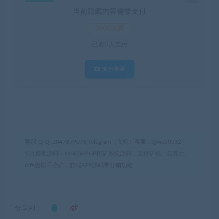
当前隐藏内容需要支付
3000水滴
已有
0
人支付
支付查看
客服 Q Q: 2047879076 Telegram（飞机）客服：@web0532
521博客源码
»
YM636-PHP挖矿系统源码，支持矿机、云算力、
ipfs虚拟币挖矿，前端APP源码带分销功能
分享到：