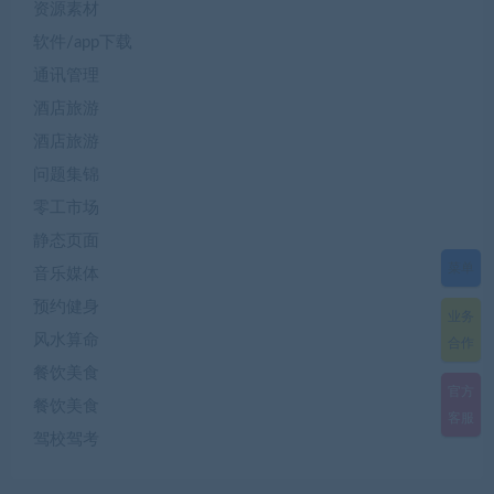
资源素材
软件/app下载
通讯管理
酒店旅游
酒店旅游
问题集锦
零工市场
静态页面
菜单
音乐媒体
预约健身
业务
风水算命
合作
餐饮美食
官方
餐饮美食
客服
驾校驾考