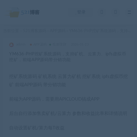
登录
当前位置：
521博客源码
APP源码
YM636-PHP挖矿系统源码，支持矿机、云算力、ipfs虚拟币挖矿，前端APP源码带分销功能
>
>
admin
APP源码
投资理财
2026-01-23
YM636-PHP挖矿系统源码，支持矿机、云算力、ipfs虚拟币
挖矿，前端APP源码带分销功能
挖矿系统源码 矿机系统 云算力矿机 挖矿系统 ipfs虚拟币挖
矿 前端APP源码 带分销功能
前端为APP源码，需要用APICLOUD搞成APP
后台自行添加售卖矿机/云算力 参数和收益比率和详情说明
自动设置矿机/算力每T收益