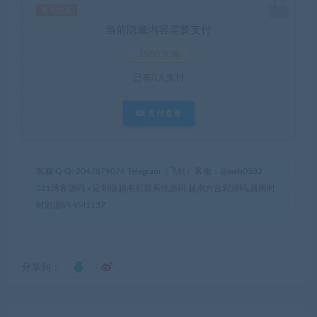
暂无优惠
当前隐藏内容需要支付
3500水滴
已有
0
人支付
支付查看
客服 Q Q: 2047879076 Telegram（飞机）客服：@web0532
521博客源码
»
定制版越南彩票系统源码,越南六合彩源码,越南时
时彩源码-YM1137
分享到：