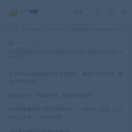
登录
当前位置：
521博客源码
APP源码
定制版越南彩票系统源码,越南六合彩源码,越南时时彩源码-YM1137
>
>
admin
APP源码
2026-02-22
定制版越南彩票系统源码,越南六合彩源码,越南时时彩源码-Y
M1137
全网首发定制版越南彩票系统源码，越南六合彩源码，越
南时时彩源码
系统自开奖，可预设开奖、修改开奖结果等
玩法都是越南热门彩票游戏玩法，一分钟十二生肖、三分
钟十二生肖、三分钟时时彩
手机版可用HBuilderX打包成app