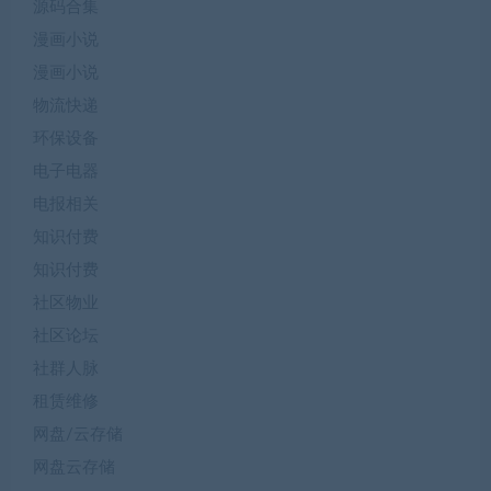
源码合集
漫画小说
漫画小说
物流快递
环保设备
电子电器
电报相关
知识付费
知识付费
社区物业
社区论坛
社群人脉
租赁维修
网盘/云存储
网盘云存储