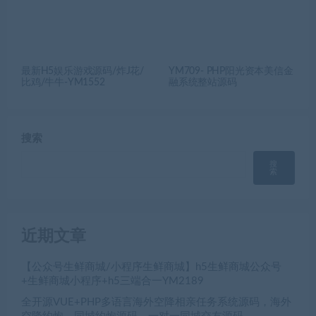
最新H5娱乐游戏源码/炸J花/
YM709- PHP阳光资本美信金
比鸡/牛牛-YM1552
融系统整站源码
搜索
搜
索
近期文章
【公众号生鲜商城/小程序生鲜商城】h5生鲜商城公众号
+生鲜商城小程序+h5三端合一YM2189
全开源VUE+PHP多语言海外空降相亲任务系统源码，海外