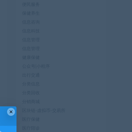
便民服务
保健养生
信息咨询
信息科技
信息管理
信息管理
健康保健
公众号|小程序
出行交通
分类信息
分类回收
分销商城
×
区块链-虚拟币-交易所
医疗保健
医疗陪诊