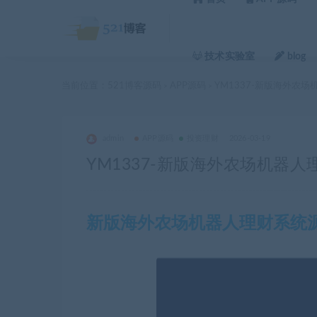
技术实验室
blog
当前位置：
521博客源码
APP源码
YM1337-新版海外农
>
>
admin
APP源码
投资理财
2026-03-19
YM1337-新版海外农场机器
新版海外农场机器人理财系统