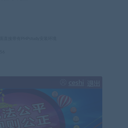
。
里面直接带有PHPstudy安装环境
56