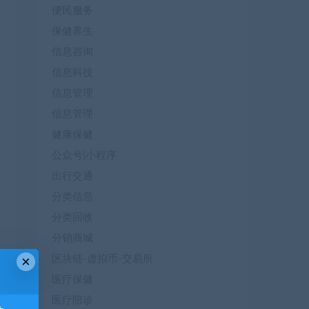
便民服务
保健养生
信息咨询
信息科技
信息管理
信息管理
健康保健
公众号|小程序
出行交通
分类信息
分类回收
分销商城
×
区块链-虚拟币-交易所
医疗保健
医疗陪诊