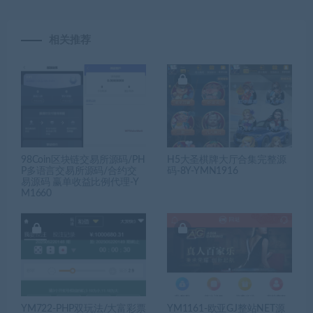
相关推荐
98Coin区块链交易所源码/PH
H5大圣棋牌大厅合集完整源
P多语言交易所源码/合约交
码-8Y-YMN1916
易源码 赢单收益比例代理-Y
M1660
YM722-PHP双玩法/大富彩票
YM1161-欧亚GJ整站NET源