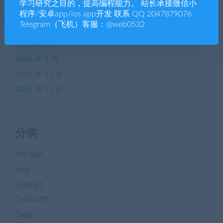
学习研究之目的，提高编程能力。 站长承接微信小
程序/安卓app/ios app开发 联系 QQ 2047879076
2026 年 4 月
Telegram（飞机）客服：@web0532
2026 年 3 月
2026 年 2 月
2026 年 1 月
2025 年 12 月
2025 年 11 月
分类
APP源码
blog
ChatGpt
CHATGPT
Dapp