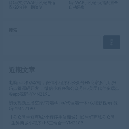
源码/支持WAP手机端自适
码+WAP手机端+无需配置全
应/20分钟一期修复
自动采集
搜索
搜
索
近期文章
电脑pc+移动双端，微信小程序和公众号H5商家多门店扫
码点餐源码开发， 微信小程序和公众号H5美团代付多端点
餐app源码-YMN2191
初夜视频直播空降/前端uiapp/代理端一体/双端影视app源
码-YMN2190
【公众号生鲜商城/小程序生鲜商城】h5生鲜商城公众号
+生鲜商城小程序+h5三端合一YM2189