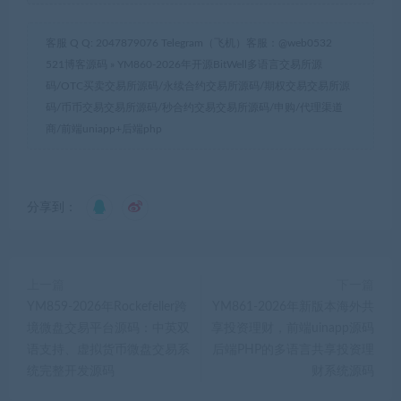
客服 Q Q: 2047879076 Telegram（飞机）客服：@web0532
521博客源码
»
YM860-2026年开源BitWell多语言交易所源
码/OTC买卖交易所源码/永续合约交易所源码/期权交易交易所源
码/币币交易交易所源码/秒合约交易交易所源码/申购/代理渠道
商/前端uniapp+后端php
分享到：
上一篇
下一篇
YM859-2026年Rockefeller跨
YM861-2026年新版本海外共
境微盘交易平台源码：中英双
享投资理财，前端uinapp源码
语支持、虚拟货币微盘交易系
后端PHP的多语言共享投资理
统完整开发源码
财系统源码