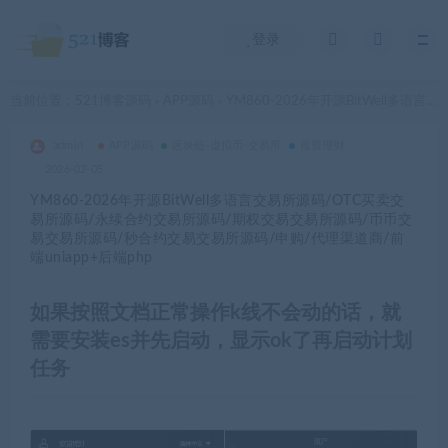
登录
当前位置：
521博客源码
APP源码
YM860-2026年开源BitWell多语言交易所源码/OTC买卖交易所源码/永续合约交易所源码/期权交易交易所源码/币币交易交易所源码/秒合约交易交易所源码/申购/代理渠道商/前端uniapp+后端php
>
>
admin
APP源码
区块链-虚拟币-交易所
投资理财
2026-02-05
YM860-2026年开源BitWell多语言交易所源码/OTC买卖交
易所源码/永续合约交易所源码/期权交易交易所源码/币币交
易交易所源码/秒合约交易交易所源码/申购/代理渠道商/前
端uniapp+后端php
如果按照文档正常操作k线不会动的话，就
需要安装es并先启动，显示ok了再启动计划
任务