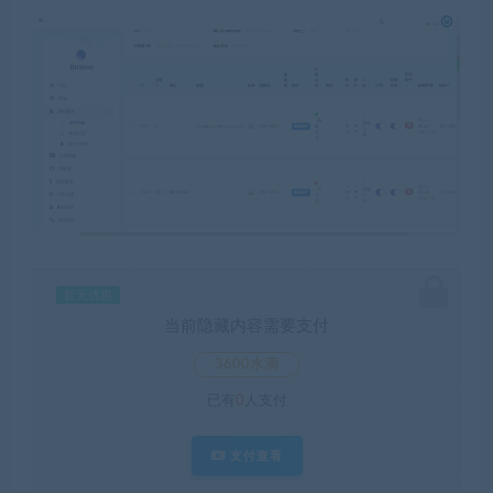
暂无优惠
当前隐藏内容需要支付
3600水滴
已有
0
人支付
支付查看