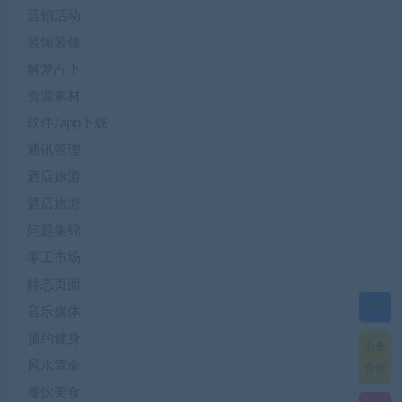
营销活动
装饰装修
解梦占卜
资源素材
软件/app下载
通讯管理
酒店旅游
酒店旅游
问题集锦
零工市场
静态页面
菜单
音乐媒体
预约健身
业务
风水算命
合作
餐饮美食