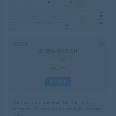
暂无优惠
当前隐藏内容需要支付
2500水滴
已有
0
人支付
支付查看
客服 Q Q: 2047879076 Telegram（飞机）客服：@web0532
521博客源码
»
YM830-2026年国外游戏赚钱网赚源码看视频领金
币系统