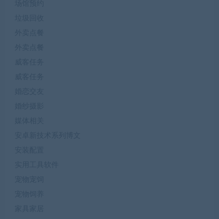
场馆预约
垃圾回收
外卖点餐
外卖点餐
威客任务
威客任务
婚恋交友
婚纱摄影
媒体相关
安卓新技术系列博文
安装配置
实用工具软件
宠物宠饲
宠物饲养
家具家居