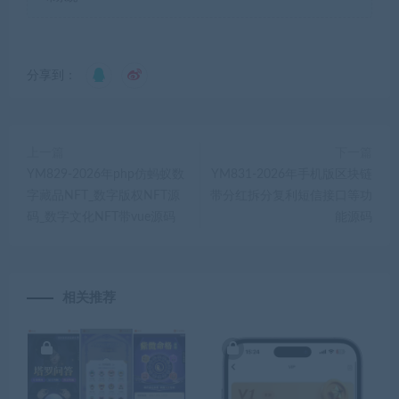
分享到：
上一篇
下一篇
YM829-2026年php仿蚂蚁数
YM831-2026年手机版区块链
字藏品NFT_数字版权NFT源
带分红拆分复利短信接口等功
码_数字文化NFT带vue源码
能源码
相关推荐