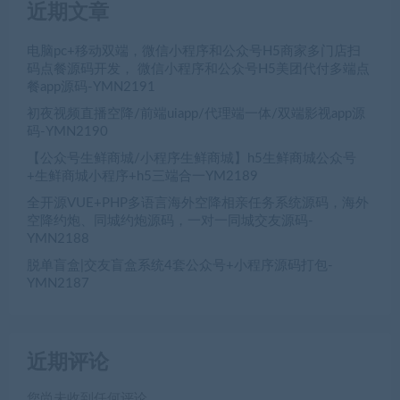
近期文章
电脑pc+移动双端，微信小程序和公众号H5商家多门店扫
码点餐源码开发， 微信小程序和公众号H5美团代付多端点
餐app源码-YMN2191
初夜视频直播空降/前端uiapp/代理端一体/双端影视app源
码-YMN2190
【公众号生鲜商城/小程序生鲜商城】h5生鲜商城公众号
+生鲜商城小程序+h5三端合一YM2189
全开源VUE+PHP多语言海外空降相亲任务系统源码，海外
空降约炮、同城约炮源码，一对一同城交友源码-
YMN2188
脱单盲盒|交友盲盒系统4套公众号+小程序源码打包-
YMN2187
近期评论
您尚未收到任何评论。