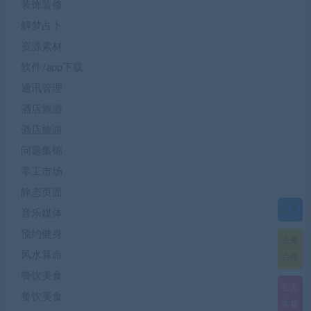
装饰装修
解梦占卜
资源素材
软件/app下载
通讯管理
酒店旅游
酒店旅游
问题集锦
零工市场
静态页面
菜单
音乐媒体
预约健身
业务
风水算命
合作
餐饮美食
官方
餐饮美食
客服