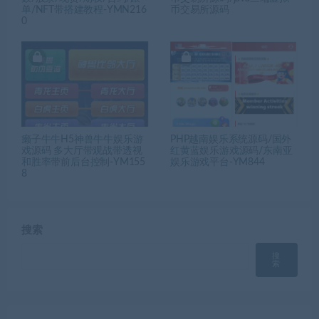
单/NFT带搭建教程-YMN216
币交易所源码
0
癞子牛牛H5神兽牛牛娱乐游
PHP越南娱乐系统源码/国外
戏源码 多大厅带观战带透视
红黄蓝娱乐游戏源码/东南亚
和胜率带前后台控制-YM155
娱乐游戏平台-YM844
8
搜索
搜
索