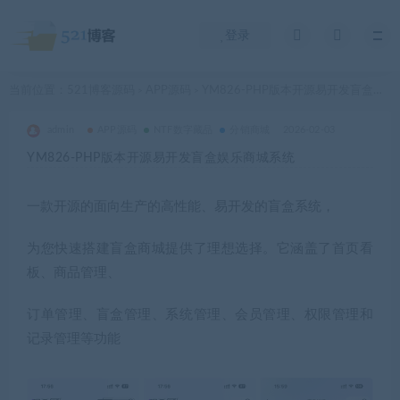
登录
当前位置：
521博客源码
APP源码
YM826-PHP版本开源易开发盲盒娱乐商城系统
>
>
admin
APP源码
NTF数字藏品
分销商城
2026-02-03
YM826-PHP版本开源易开发盲盒娱乐商城系统
一款开源的面向生产的高性能、易开发的盲盒系统，
为您快速搭建盲盒商城提供了理想选择。它涵盖了首页看
板、商品管理、
订单管理、盲盒管理、系统管理、会员管理、权限管理和
记录管理等功能