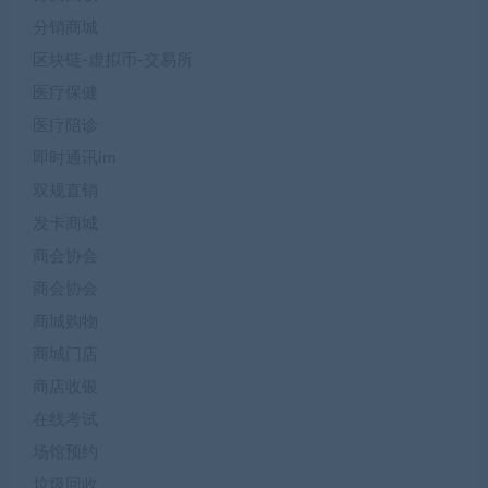
分销商城
区块链-虚拟币-交易所
医疗保健
医疗陪诊
即时通讯im
双规直销
发卡商城
商会协会
商会协会
商城购物
商城门店
商店收银
在线考试
场馆预约
垃圾回收