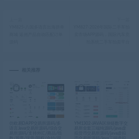
上一篇
下一篇
YM825-八国多语言出海拼单
YM827-2026年国际二手车拍
商城 返佣产品自动匹配订单
卖市场APP源码，国际汽车竞
源码
拍系统二手车拍卖平台
相关推荐
仿欧易DAPP交易所源码/多
YM1302-JAVA区块链数字交
语言Java交易所源码/综合交
易所全套三端纯源码/java虚
易所源码/支持外汇/商品/指
拟货币交易所源码/java虚拟
数/股票/现货/期权/合约/跟
币交易所源码/java三端虚拟