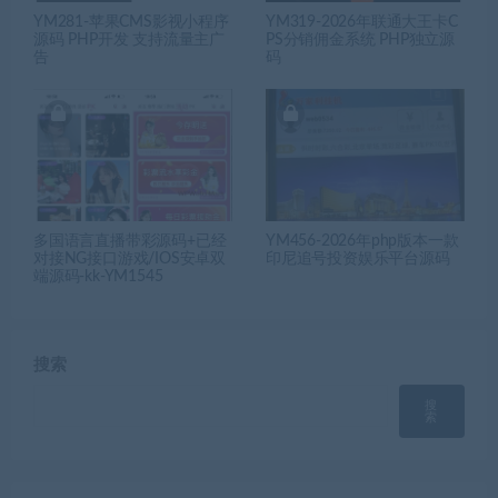
YM281-苹果CMS影视小程序
YM319-2026年联通大王卡C
源码 PHP开发 支持流量主广
PS分销佣金系统 PHP独立源
告
码
多国语言直播带彩源码+已经
YM456-2026年php版本一款
对接NG接口游戏/IOS安卓双
印尼追号投资娱乐平台源码
端源码-kk-YM1545
搜索
搜
索