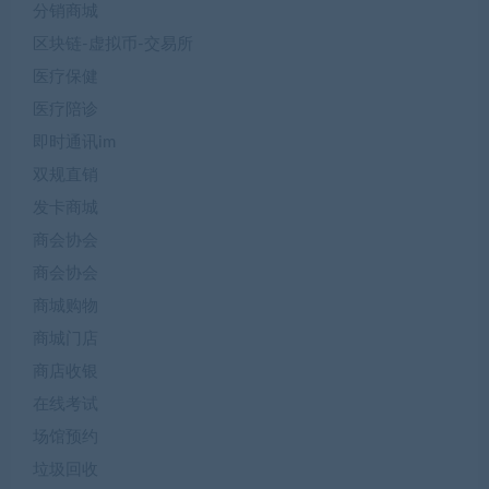
分销商城
区块链-虚拟币-交易所
医疗保健
医疗陪诊
即时通讯im
双规直销
发卡商城
商会协会
商会协会
商城购物
商城门店
商店收银
在线考试
场馆预约
垃圾回收