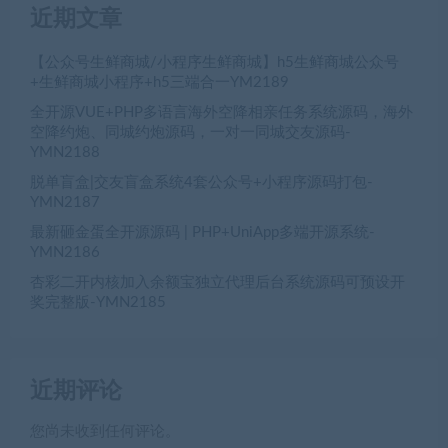
近期文章
【公众号生鲜商城/小程序生鲜商城】h5生鲜商城公众号
+生鲜商城小程序+h5三端合一YM2189
全开源VUE+PHP多语言海外空降相亲任务系统源码，海外
空降约炮、同城约炮源码，一对一同城交友源码-
YMN2188
脱单盲盒|交友盲盒系统4套公众号+小程序源码打包-
YMN2187
最新砸金蛋全开源源码 | PHP+UniApp多端开源系统-
YMN2186
杏彩二开内核加入余额宝独立代理后台系统源码可预设开
奖完整版-YMN2185
近期评论
您尚未收到任何评论。