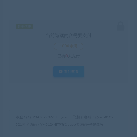
暂无优惠
当前隐藏内容需要支付
1000水滴
已有
0
人支付
支付查看
客服 Q Q: 2047879076 Telegram（飞机）客服：@web0532
521博客源码
»
YM812-NFT拍卖dapp类源码+搭建教程