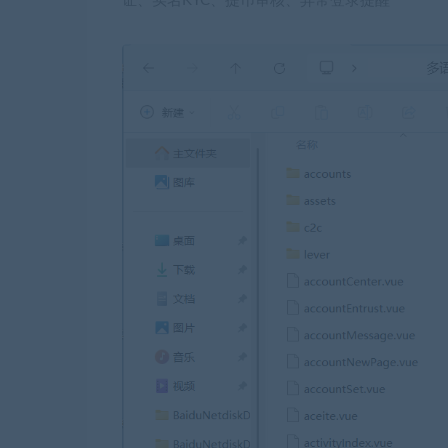
证、实名KYC、提币审核、异常登录提醒