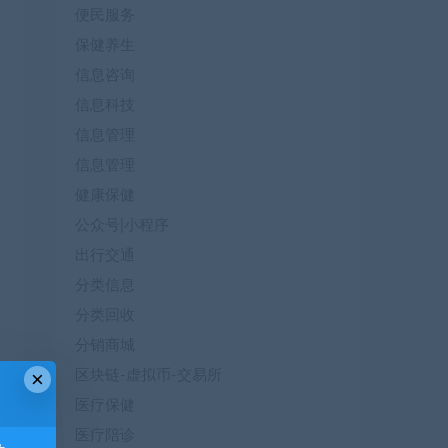
便民服务
保健养生
信息咨询
信息科技
信息管理
信息管理
健康保健
公众号|小程序
出行交通
分类信息
分类回收
分销商城
×
区块链-虚拟币-交易所
医疗保健
医疗陪诊