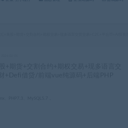
外汇+美股+期货+交割合约+期权交易+现多语言交货交易+C2C+平台币+Ai投资理财
2026-02-01
美股+期货+交割合约+期权交易+现多语言交
+Defi借贷/前端vue纯源码+后端PHP
x、PHP7.3、MySQL5.7，