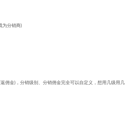
成为分销商)
买返佣金)，分销级别、分销佣金完全可以自定义，想用几级用几