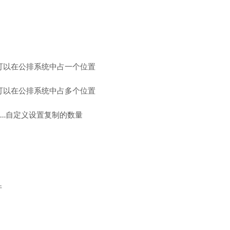
，可以在公排系统中占一个位置
，可以在公排系统中占多个位置
…自定义设置复制的数量
件