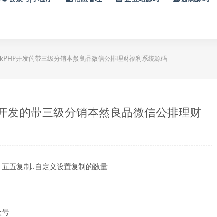
ThinkPHP开发的带三级分销本然良品微信公排理财福利系统源码
kPHP开发的带三级分销本然良品微信公排理财
五五复制..自定义设置复制的数量
众号