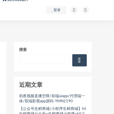
登录
搜索
搜
索
近期文章
初夜视频直播空降/前端uiapp/代理端一
体/双端影视app源码-YMN2190
【公众号生鲜商城/小程序生鲜商城】h5
生鲜商城公众号+生鲜商城小程序+h5三