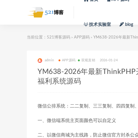
技术实验室
blog
当前位置：
521博客源码
APP源码
YM638-2026年最新
>
>
admin
APP源码
双规直销
2026-01-24
YM638-2026年最新Thin
福利系统源码
微信公排系统：二二复制、三三复制、四四复制、
一、微信端系统主页面颜色可以自定义
二、以微信商城为主线路，防止微信官方封杀公