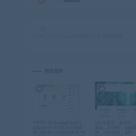
上一篇
YM441-2026年asp.net物联网后台管理系统源码
相关推荐
YM701-前端uniapp纯源码、
java交易所，多语言
后端Java全开源多语言美股
黄金，区块链，dapp
票+港股票+马来西亚股票+泰
的，支持授权，划转