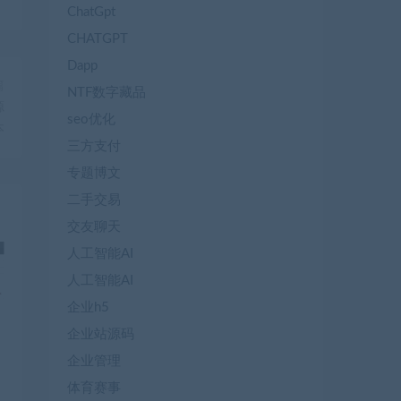
ChatGpt
CHATGPT
Dapp
篇
NTF数字藏品
源
seo优化
本
三方支付
专题博文
二手交易
交友聊天
人工智能AI
人工智能AI
企业h5
企业站源码
企业管理
体育赛事