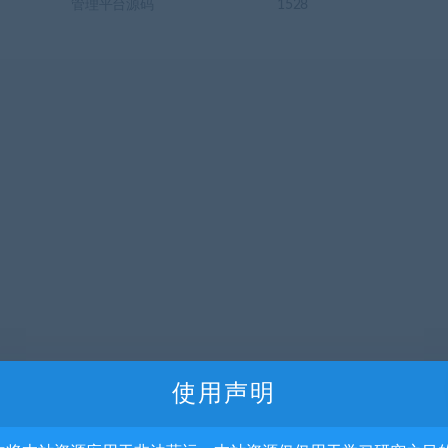
管理平台源码
1528
使用声明