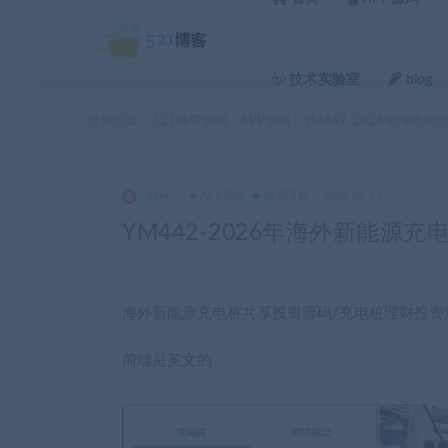
技术实验室
blog
当前位置：
521博客源码
APP源码
YM442-2026年海外
>
>
admin
APP源码
投资理财
2026-01-19
YM442-2026年海外新能源
海外新能源充电桩共享投资源码/充电桩理财投资
前端是英文的