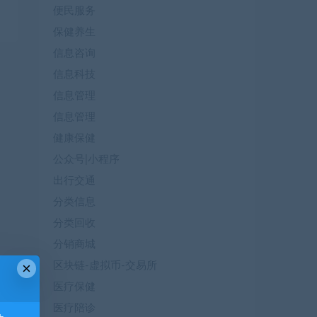
便民服务
保健养生
信息咨询
信息科技
信息管理
信息管理
健康保健
公众号|小程序
出行交通
分类信息
分类回收
分销商城
×
区块链-虚拟币-交易所
医疗保健
医疗陪诊