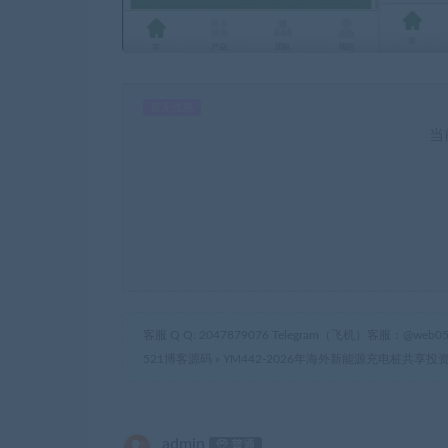
暂无优惠
当
客服 Q Q: 2047879076 Telegram（飞机）客服：@web05
521博客源码
»
YM442-2026年海外新能源充电桩共享投
admin
普通