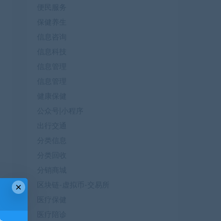
便民服务
保健养生
信息咨询
信息科技
信息管理
信息管理
健康保健
公众号|小程序
出行交通
分类信息
分类回收
分销商城
×
区块链-虚拟币-交易所
医疗保健
医疗陪诊