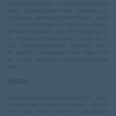
标签审核与封禁解封操作。订单管理模块能实时查看所有
进行中、已完成或已取消的订单详情，并具备手动介入处
理纠纷的能力。财务管理板块清晰展示平台流水、佣金收
入、用户余额及提现申请记录，支持导出报表。内容中心
用于审核用户发布的动态、评价，维护社区健康环境。此
外，运营者可以灵活配置首页轮播图、公告通知、推广广
告位，并设置各项业务规则参数，如佣金比例、提现门
槛、服务费率等。集成的数据统计功能，能够从用户增
长、订单趋势、营收数据等多个维度为运营决策提供数据
支持。
使用说明
部署本系统需要标准的LAMP或LNMP服务器环境。建议使
用Linux操作系统（如CentOS 7+或Ubuntu），搭配PHP
7.4及以上版本、MySQL 5.7及以上版本，并确保服务器已