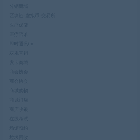
分销商城
区块链-虚拟币-交易所
医疗保健
医疗陪诊
即时通讯im
双规直销
发卡商城
商会协会
商会协会
商城购物
商城门店
商店收银
在线考试
场馆预约
垃圾回收