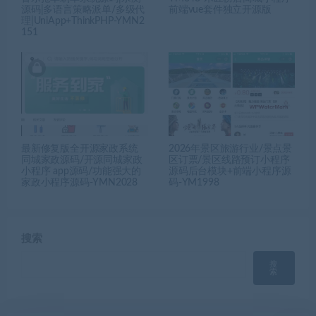
源码|多语言策略派单/多级代
前端vue套件独立开源版
理|UniApp+ThinkPHP-YMN2
151
最新修复版全开源家政系统
2026年景区旅游行业/景点景
同城家政源码/开源同城家政
区订票/景区线路预订小程序
小程序 app源码/功能强大的
源码后台模块+前端小程序源
家政小程序源码-YMN2028
码-YM1998
搜索
搜
索