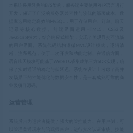
本系统采用经典的B/S架构，服务端主要使用PHP语言进行
开发，保证了广泛的服务器兼容性与较低的部署成本。数
据库选用稳定高效的MySQL，用于存储用户、订单、聊天
记录等核心数据。前端界面运用HTML5、CSS3及
JavaScript技术，结合响应式框架，实现了美观且交互流畅
的用户界面。系统代码结构遵循MVC设计模式，逻辑清
晰，注释规范，便于二次开发和功能定制。在通信方面，
语音聊天模块可能基于WebRTC或集成第三方SDK实现，确
保了实时通话的稳定与低延迟。系统在设计上考虑了高并
发场景下的性能优化与数据安全性，是一套成熟可靠的商
业级项目源码。
运营管理
系统后台为运营者提供了强大的管控能力。在用户侧，可
以管理普通玩家与陪玩师账户，进行实名认证审核、技能