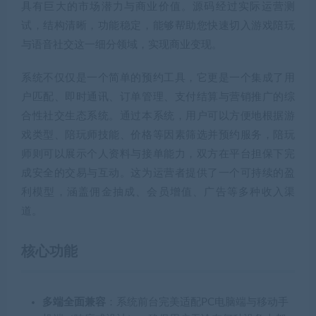
具有巨大的市场潜力与商业价值。源码经过实际运营测
试，结构清晰，功能稳定，能够帮助您快速切入游戏陪玩
与语音社交这一细分领域，实现商业变现。
系统不仅仅是一个简单的预约工具，它更是一个集成了用
户匹配、即时通讯、订单管理、支付结算与营销推广的综
合性社交生态系统。通过本系统，用户可以方便地根据游
戏类型、陪玩师技能、价格等因素筛选并预约服务，陪玩
师则可以展示个人资料与接单能力，双方在平台担保下完
成安全的交易与互动。这为运营者提供了一个可持续的盈
利模型，涵盖佣金抽成、会员增值、广告等多种收入渠
道。
核心功能
多端全面兼容
：系统前台完美适配PC电脑端与移动手