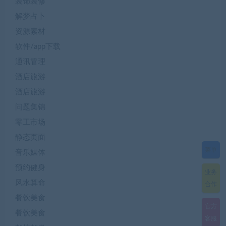
装饰装修
解梦占卜
资源素材
软件/app下载
通讯管理
酒店旅游
酒店旅游
问题集锦
零工市场
静态页面
菜单
音乐媒体
预约健身
业务
风水算命
合作
餐饮美食
官方
餐饮美食
客服