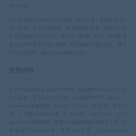
驱动决策。
后台界面基于Tailwind CSS构建，操作直观，支持批量导入
导出数据，提高管理效率。新增AI推荐算法，根据学习历
史智能推送个性化卡片，提升学习效果。此外，系统配置
模块允许调整语音接口参数、缓存策略与通知设置，满足
不同运营需求，确保平台长期稳定运行。
使用说明
部署本源码需具备基础开发环境。前端要求Node.js 14.0及
以上版本，安装Taro CLI工具；后端要求PHP 7.4及以上，
Composer依赖管理，MySQL 5.7及以上数据库。安装步
骤：1. 克隆源码到本地；2. 前端进入小程序目录，运行
npm install安装依赖，使用Taro编译到微信开发者工具；3.
后端进入Laravel目录，配置.env文件，运行composer