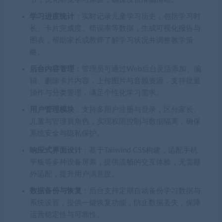
学习进度统计
：实时记录儿童学习历史，包括学习时
长、卡片完成度、错误率等数据，生成可视化报告与
图表，帮助家长或教师了解学习状况并调整教学策
略。
后台内容管理
：管理员可通过Web后台灵活添加、编
辑、删除卡片内容，上传图片与音频资源，支持批量
操作与分类管理，满足个性化学习需求。
用户管理模块
：支持多用户注册与登录，区分家长、
儿童与管理員角色，实现权限控制与数据隔离，确保
系统安全与隐私保护。
响应式界面设计
：基于Tailwind CSS构建，适配手机、
平板等多种设备屏幕，提供流畅的交互体验，无需额
外适配，提升用户满意度。
数据备份与恢复
：后台支持定期自动备份学习数据与
系统设置，提供一键恢复功能，防止数据丢失，保障
运营稳定性与可靠性。