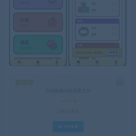
暂无优惠
当前隐藏内容需要支付
1000水滴
已有
0
人支付
支付查看