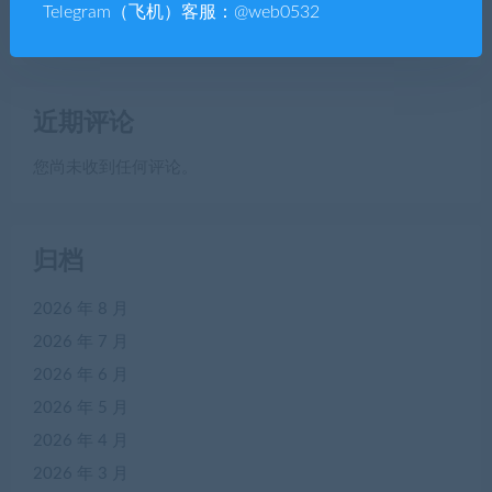
脱单盲盒|交友盲盒系统4套公众号+小程序源码打包-
Telegram（飞机）客服：@web0532
YMN2187
近期评论
您尚未收到任何评论。
归档
2026 年 8 月
2026 年 7 月
2026 年 6 月
2026 年 5 月
2026 年 4 月
2026 年 3 月