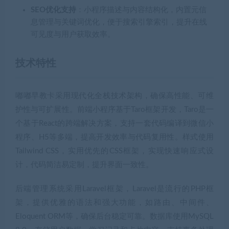
SEO优化支持
：小程序描述与内容结构化，内置元信
息管理与关键词优化，便于搜索引擎索引，提升在线
可见度与用户获取效率。
技术特性
嘟嘟早教卡采用现代化全栈技术架构，确保高性能、可维
护性与可扩展性。前端小程序基于Taro框架开发，Taro是一
个基于React的跨端解决方案，支持一套代码编译到微信小
程序、H5等多端，提高开发效率与代码复用性。样式使用
Tailwind CSS，实用优先的CSS框架，实现快速响应式设
计，代码简洁易定制，提升界面一致性。
后端管理系统采用Laravel框架，Laravel是流行的PHP框
架，提供优雅的语法和强大功能，如路由、中间件、
Eloquent ORM等，确保后台稳定可靠。数据库使用MySQL