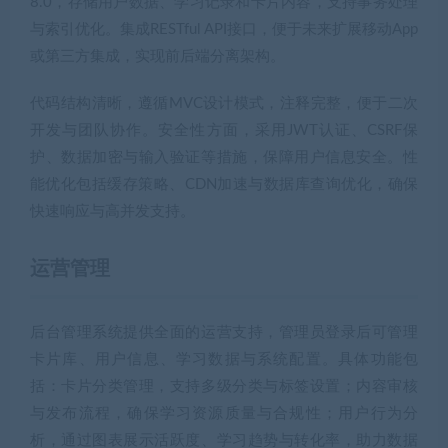
8.0，存储用户数据、学习记录和卡片内容，支持事务处理
与索引优化。集成RESTful API接口，便于未来扩展移动App
或第三方集成，实现前后端分离架构。
代码结构清晰，遵循MVC设计模式，注释完整，便于二次
开发与团队协作。安全性方面，采用JWT认证、CSRF保
护、数据加密与输入验证等措施，保障用户信息安全。性
能优化包括缓存策略、CDN加速与数据库查询优化，确保
快速响应与高并发支持。
运营管理
后台管理系统提供全面的运营支持，管理员登录后可管理
卡片库、用户信息、学习数据与系统配置。具体功能包
括：卡片分类管理，支持多级分类与标签设置；内容审核
与发布流程，确保学习资源质量与合规性；用户行为分
析，通过图表展示活跃度、学习趋势与转化率，助力数据