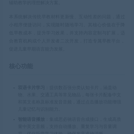
辅助教学的理想解决方案。
本系统解决传统早教材料更新慢、互动性差的问题，通过
小程序便捷访问，实现随时随地学习。其核心价值在于降
低早教成本，提升学习效果，并支持内容定制与扩展，适
合教育机构或个人开发者二次开发，打造专属早教平台，
促进儿童早期语言能力发展。
核心功能
双语卡片学习
：提供数百张分类认知卡片，涵盖动
物、水果、交通工具等常见物品，每张卡片配备中文
和英文名称及标准发音音频，通过点击播放功能增强
儿童记忆与识别能力。
智能语音播放
：集成思必驰语音合成接口，生成高质
量中英文音频，支持自动播放、重复学习与音量调
节，优化听觉学习体验，确保发音准确清晰。