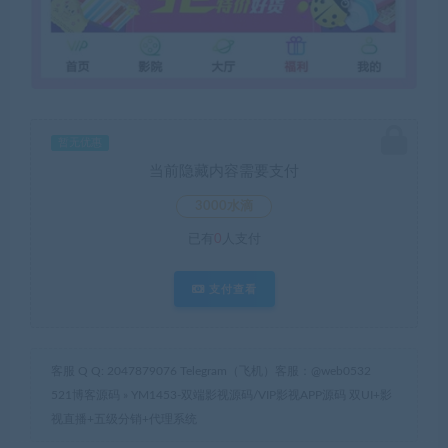
暂无优惠
当前隐藏内容需要支付
3000水滴
已有
0
人支付
支付查看
客服 Q Q: 2047879076 Telegram（飞机）客服：@web0532
521博客源码
»
YM1453-双端影视源码/VIP影视APP源码 双UI+影
视直播+五级分销+代理系统