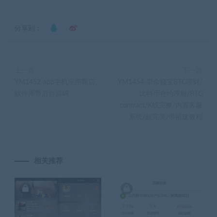
分享到：
上一篇
下一篇
YM1452-app手机应用商店、
YM1454-带余额宝BTC理财/
软件库带后台源码
比特币合约理财/BTC
contract/K线完整/内置客服
系统/超完美/带搭建教程
相关推荐