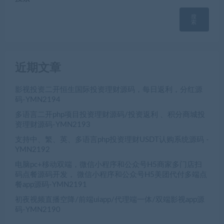
搜
索
近期文章
影视投资二开恒生国际投资理财源码，每日返利，分红源
码-YMN2194
多语言二开php项目投资理财源码/投资返利 、积分商城投
资理财源码-YMN2193
支持中、繁、英、多语言php投资理财USDT认购系统源码 -
YMN2192
电脑pc+移动双端，微信小程序和公众号H5商家多门店扫
码点餐源码开发， 微信小程序和公众号H5美团代付多端点
餐app源码-YMN2191
初夜视频直播空降/前端uiapp/代理端一体/双端影视app源
码-YMN2190