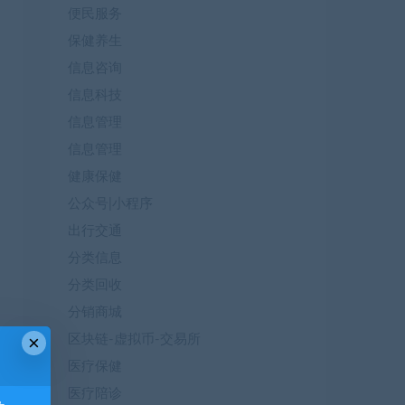
便民服务
保健养生
信息咨询
信息科技
信息管理
信息管理
健康保健
公众号|小程序
出行交通
分类信息
分类回收
分销商城
×
区块链-虚拟币-交易所
医疗保健
医疗陪诊