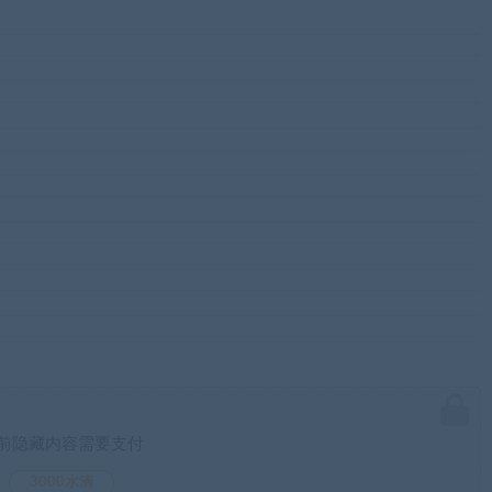
前隐藏内容需要支付
3000水滴