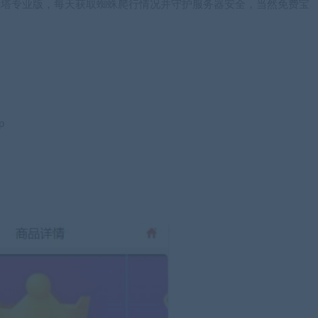
（建议开通宝塔专业版，每天获取蜘蛛爬行情况并守护服务器安全，当然免费宝
p