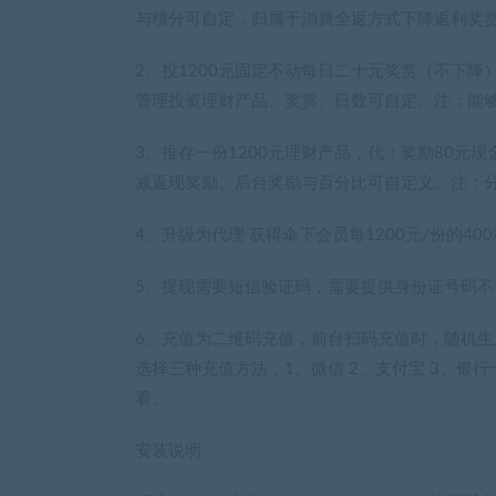
与積分可自定，归属于消費全返方式下降返利奖
2、投1200元固定不动每日二十元奖赏（不下降
管理投资理财产品、奖赏、日数可自定。注：能够
3、推存一份1200元理财产品，代：奖励80元现金
减返现奖励。后台奖励与百分比可自定义。注：
4、升级为代理 获得伞下会员每1200元/份的4
5、提现需要短信验证码，需要提供身份证号码
6、充值为二维码充值，前台扫码充值时，随机
选择三种充值方法，1、微信 2、支付宝 3、
看。
安装说明