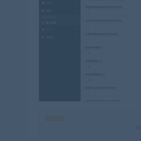
暂无优惠
当