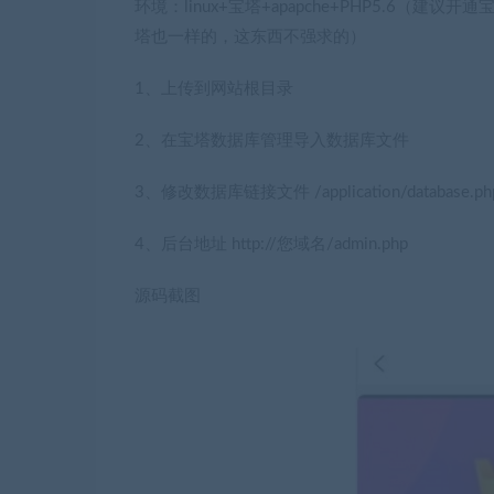
环境：linux+宝塔+apapche+PHP5.6
塔也一样的，这东西不强求的）
1、上传到网站根目录
2、在宝塔数据库管理导入数据库文件
3、修改数据库链接文件 /application/database.ph
4、后台地址 http://您域名/admin.php
源码截图